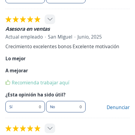
Asesora en ventas
Actual empleado
San Miguel
Junio, 2025
Crecimiento excelentes bonos Excelente motivación
Lo mejor
A mejorar
Recomienda trabajar aquí
¿Esta opinión ha sido útil?
Sí
0
No
0
Denunciar