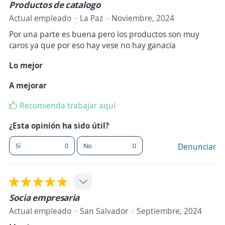
Productos de catalogo
Actual empleado
La Paz
Noviembre, 2024
Por una parte es buena pero los productos son muy
caros ya que por eso hay vese no hay ganacia
Lo mejor
A mejorar
Recomienda trabajar aquí
¿Esta opinión ha sido útil?
Sí
0
No
0
Denunciar
Socia empresaria
Actual empleado
San Salvador
Septiembre, 2024