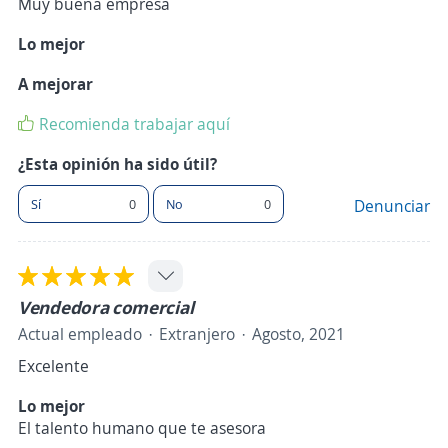
Muy buena empresa
Lo mejor
A mejorar
Recomienda trabajar aquí
¿Esta opinión ha sido útil?
Sí
0
No
0
Denunciar
Vendedora comercial
Actual empleado
Extranjero
Agosto, 2021
Excelente
Lo mejor
El talento humano que te asesora