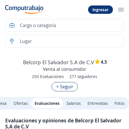
Ingresar
4,5
Belcorp El Salvador S.A de C.V
Venta al consumidor
250 Evaluaciones
277 seguidores
+ Seguir
resa
Ofertas
Evaluaciones
Salarios
Entrevistas
Fotos
Evaluaciones y opiniones de Belcorp El Salvador
S.A de C.V