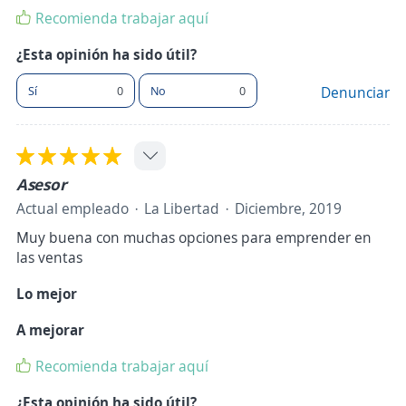
Recomienda trabajar aquí
¿Esta opinión ha sido útil?
Sí
0
No
0
Denunciar
Asesor
Actual empleado
La Libertad
Diciembre, 2019
Muy buena con muchas opciones para emprender en
las ventas
Lo mejor
A mejorar
Recomienda trabajar aquí
¿Esta opinión ha sido útil?