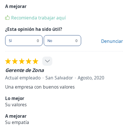
A mejorar
Recomienda trabajar aquí
¿Esta opinión ha sido útil?
Sí
0
No
0
Denunciar
Gerente de Zona
Actual empleado
San Salvador
Agosto, 2020
Una empresa con buenos valores
Lo mejor
Su valores
A mejorar
Su empatía