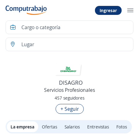
Ingresar
DISAGRO
Servicios Profesionales
457 seguidores
+ Seguir
La empresa
Ofertas
Salarios
Entrevistas
Fotos