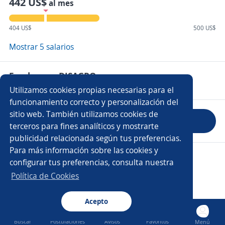
442 US$
al mes
404 US$
500 US$
Mostrar 5 salarios
Empleos en DISAGRO
Utilizamos cookies propias necesarias para el
funcionamiento correcto y personalización del
sitio web. También utilizamos cookies de
Evaluar empresa
terceros para fines analíticos y mostrarte
publicidad relacionada según tus preferencias.
Para más información sobre las cookies y
Copyright 2014 - 2026 DGNET LTD.
configurar tus preferencias, consulta nuestra
Aviso legal
/
Privacidad
Política de Cookies
Acepto
Buscar
Postulaciones
Avisos
Favoritos
Menú