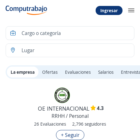
Ingresar
La empresa
Ofertas
Evaluaciones
Salarios
Entrevist
4.3
OE INTERNACIONAL
RRHH / Personal
26 Evaluaciones
2,796 seguidores
+ Seguir