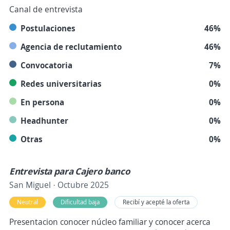
Canal de entrevista
Postulaciones
46%
Agencia de reclutamiento
46%
Convocatoria
7%
Redes universitarias
0%
En persona
0%
Headhunter
0%
Otras
0%
Entrevista para Cajero banco
San Miguel · Octubre 2025
Neutral
Dificultad baja
Recibí y acepté la oferta
Presentacion conocer núcleo familiar y conocer acerca