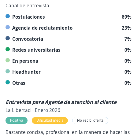
Canal de entrevista
Postulaciones
69%
Agencia de reclutamiento
23%
Convocatoria
7%
Redes universitarias
0%
En persona
0%
Headhunter
0%
Otras
0%
Entrevista para Agente de atención al cliente
La Libertad · Enero 2026
Positiva
Dificultad media
No recibí oferta
Bastante concisa, profesional en la manera de hacer las