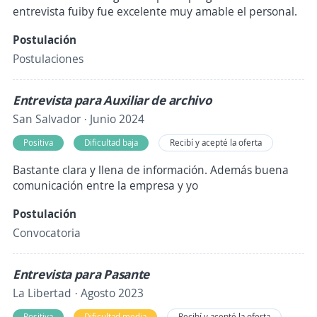
entrevista fuiby fue excelente muy amable el personal.
Postulación
Postulaciones
Entrevista para Auxiliar de archivo
San Salvador · Junio 2024
Positiva
Dificultad baja
Recibí y acepté la oferta
Bastante clara y llena de información. Además buena
comunicación entre la empresa y yo
Postulación
Convocatoria
Entrevista para Pasante
La Libertad · Agosto 2023
Positiva
Dificultad media
Recibí y acepté la oferta