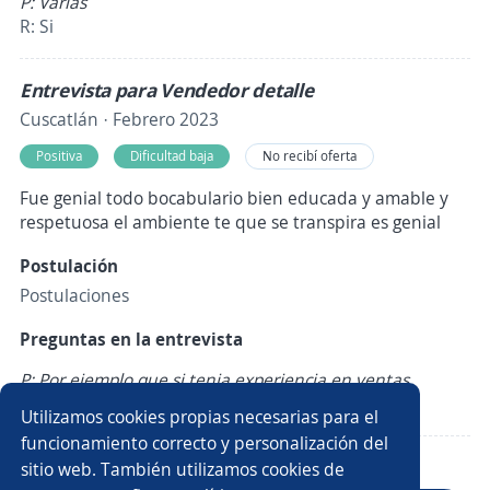
P: Varias
R: Si
Entrevista para Vendedor detalle
Cuscatlán · Febrero 2023
Positiva
Dificultad baja
No recibí oferta
Fue genial todo bocabulario bien educada y amable y
respetuosa el ambiente te que se transpira es genial
Postulación
Postulaciones
Preguntas en la entrevista
P: Por ejemplo que si tenia experiencia en ventas
R: Si le dije que si tengo experiencia en ventas
Utilizamos cookies propias necesarias para el
funcionamiento correcto y personalización del
sitio web. También utilizamos cookies de