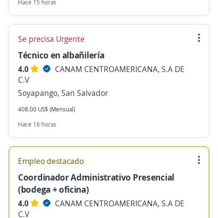
Hace 15 horas
Se precisa Urgente
Técnico en albañilería
4.0
CANAM CENTROAMERICANA, S.A DE
C.V
Soyapango, San Salvador
408.00 US$ (Mensual)
Hace 16 horas
Empleo destacado
Coordinador Administrativo Presencial
(bodega + oficina)
4.0
CANAM CENTROAMERICANA, S.A DE
C.V