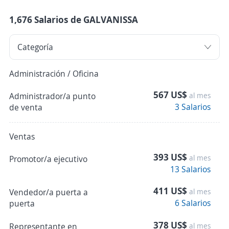
1,676 Salarios de GALVANISSA
Administración / Oficina
567 US$
Administrador/a punto
al mes
3 Salarios
de venta
Ventas
393 US$
al mes
Promotor/a ejecutivo
13 Salarios
411 US$
Vendedor/a puerta a
al mes
6 Salarios
puerta
378 US$
Representante en
al mes