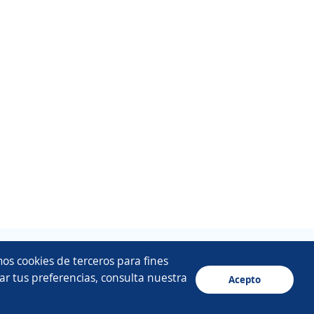
os cookies de terceros para fines
ar tus preferencias, consulta nuestra
Acepto