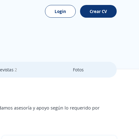
Login
Crear CV
evistas
2
Fotos
damos asesoría y apoyo según lo requerido por