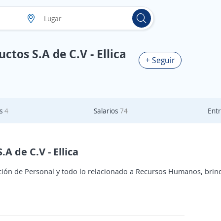
ctos S.A de C.V - Ellica
+ Seguir
as
4
Salarios
74
Entr
A de C.V - Ellica
ión de Personal y todo lo relacionado a Recursos Humanos, brin