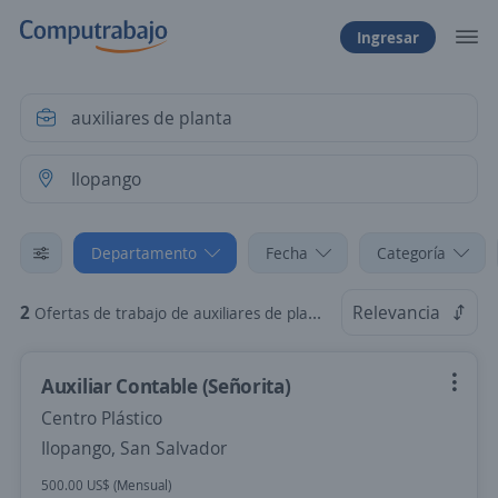
Ingresar
Departamento
Fecha
Categoría
2
Relevancia
Ofertas de trabajo de auxiliares de planta en Ilopango, San Salvador
Auxiliar Contable (Señorita)
Centro Plástico
Ilopango, San Salvador
500.00 US$ (Mensual)