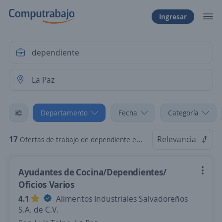
Ingresar
Departamento
Fecha
Categoría
17
Relevancia
Ofertas de trabajo de dependiente en La Paz
Ayudantes de Cocina/Dependientes/
Oficios Varios
4.1
Alimentos Industriales Salvadoreños
S.A. de C.V.