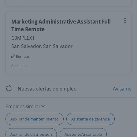
Marketing Administrative Assistant Full
Time Remote
C0MPLÉX1
San Salvador, San Salvador
Remoto
8 de julio
Nuevas ofertas de empleo
Avísame
Empleos similares
Auxiliar de mantenimiento
Asistente de gerencia
Auxiliar de distribución
Asistente/a contable