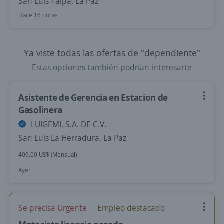
San Luis Talpa, La Paz
Hace 16 horas
Ya viste todas las ofertas de "dependiente"
Estas opciones también podrían interesarte
Asistente de Gerencia en Estacion de
Gasolinera
LUIGEMI, S.A. DE C.V.
San Luis La Herradura, La Paz
409.00 US$ (Mensual)
Ayer
Se precisa Urgente
Empleo destacado