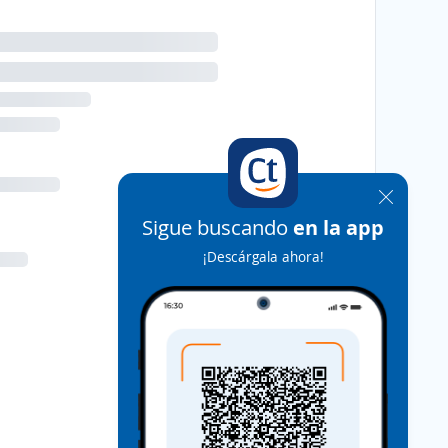
Sigue buscando
en la app
¡Descárgala ahora!