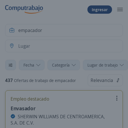
Ingresar
Fecha
Categoría
Lugar de trabajo
437
Relevancia
Ofertas de trabajo de empacador
Empleo destacado
Envasador
SHERWIN WILLIAMS DE CENTROAMERICA,
S.A. DE C.V.