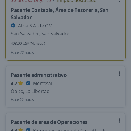
Se precisa Urgente
Empleo destacado
Pasante Contable, Área de Tesorería, San
Salvador
Alisa S.A. de C.V.
San Salvador, San Salvador
408.00 US$ (Mensual)
Hace 22 horas
Pasante administrativo
4.2
Mercosal
Opico, La Libertad
Hace 22 horas
Pasante de area de Operaciones
4.3
Parques y Jardines de Cuscatlan El