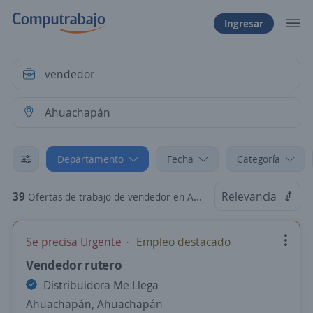
Ingresar
Departamento
Fecha
Categoría
39
Relevancia
Ofertas de trabajo de vendedor en Ahuachapán
Se precisa Urgente
Empleo destacado
Vendedor rutero
Distribuidora Me Llega
Ahuachapán, Ahuachapán