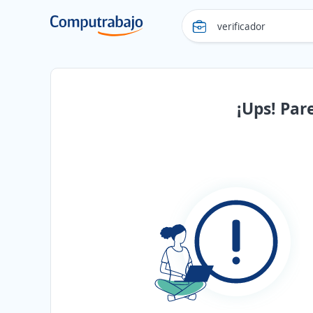
¡Ups! Par