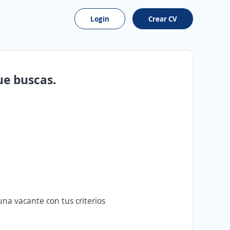
Login
Crear CV
ue buscas.
na vacante con tus criterios