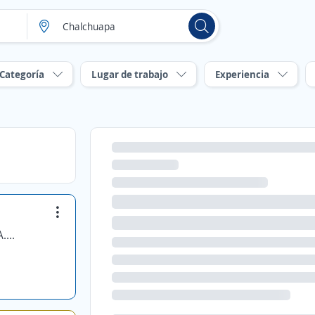
Categoría
Lugar de trabajo
Experiencia
SHERWIN WILLIAMS DE CENTROAMERICA, S.A. DE C.V.