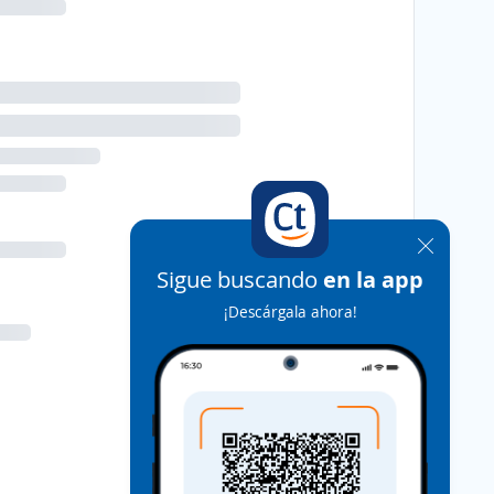
Sigue buscando
en la app
¡Descárgala ahora!