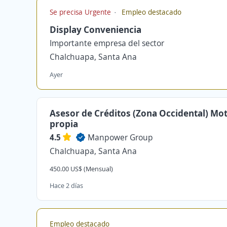
Se precisa Urgente
Empleo destacado
Display Conveniencia
Importante empresa del sector
Chalchuapa, Santa Ana
Ayer
Asesor de Créditos (Zona Occidental) Mo
propia
4.5
Manpower Group
Chalchuapa, Santa Ana
450.00 US$ (Mensual)
Hace 2 días
Empleo destacado