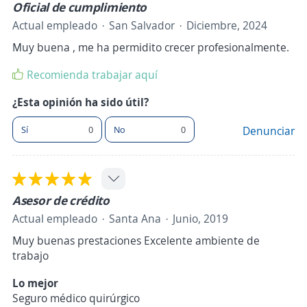
Oficial de cumplimiento
Actual empleado
San Salvador
Diciembre, 2024
Muy buena , me ha permidito crecer profesionalmente.
Recomienda trabajar aquí
¿Esta opinión ha sido útil?
Sí
0
No
0
Denunciar
Asesor de crédito
Actual empleado
Santa Ana
Junio, 2019
Muy buenas prestaciones Excelente ambiente de
trabajo
Lo mejor
Seguro médico quirúrgico