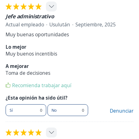
Jefe administrativo
Actual empleado
Usulután
Septiembre, 2025
Muy buenas oportunidades
Lo mejor
Muy buenos incentibis
A mejorar
Toma de decisiones
Recomienda trabajar aquí
¿Esta opinión ha sido útil?
Sí
0
No
0
Denunciar