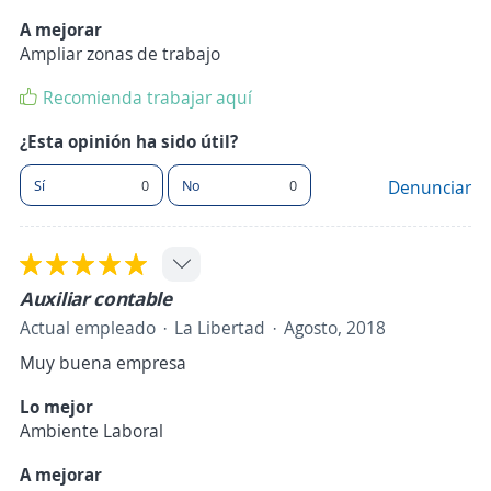
A mejorar
Ampliar zonas de trabajo
Recomienda trabajar aquí
¿Esta opinión ha sido útil?
Sí
0
No
0
Denunciar
Auxiliar contable
Actual empleado
La Libertad
Agosto, 2018
Muy buena empresa
Lo mejor
Ambiente Laboral
A mejorar