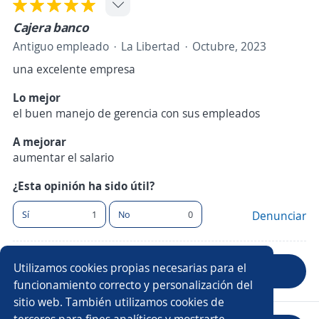
Cajera banco
Antiguo empleado
La Libertad
Octubre, 2023
una excelente empresa
Lo mejor
el buen manejo de gerencia con sus empleados
A mejorar
aumentar el salario
¿Esta opinión ha sido útil?
Sí
1
No
0
Denunciar
Utilizamos cookies propias necesarias para el
Anterior
Siguiente
funcionamiento correcto y personalización del
sitio web. También utilizamos cookies de
terceros para fines analíticos y mostrarte