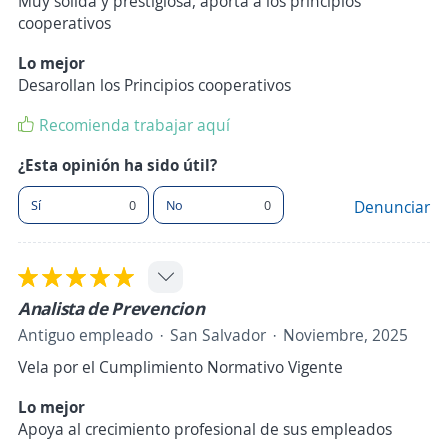
Muy solida y prestigiosa, aporta a los principios
cooperativos
Lo mejor
Desarollan los Principios cooperativos
Recomienda trabajar aquí
¿Esta opinión ha sido útil?
Sí
0
No
0
Denunciar
Analista de Prevencion
Antiguo empleado
San Salvador
Noviembre, 2025
Vela por el Cumplimiento Normativo Vigente
Lo mejor
Apoya al crecimiento profesional de sus empleados