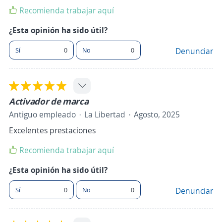
Recomienda trabajar aquí
¿Esta opinión ha sido útil?
Sí
0
No
0
Denunciar
Activador de marca
Antiguo empleado
La Libertad
Agosto, 2025
Excelentes prestaciones
Recomienda trabajar aquí
¿Esta opinión ha sido útil?
Sí
0
No
0
Denunciar