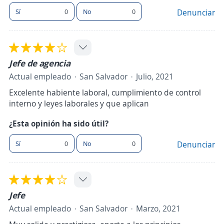
Sí
0
No
0
Denunciar
Jefe de agencia
Actual empleado
San Salvador
Julio, 2021
Excelente habiente laboral, cumplimiento de control
interno y leyes laborales y que aplican
¿Esta opinión ha sido útil?
Sí
0
No
0
Denunciar
Jefe
Actual empleado
San Salvador
Marzo, 2021