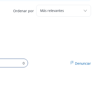
Ordenar por
0
Denunciar