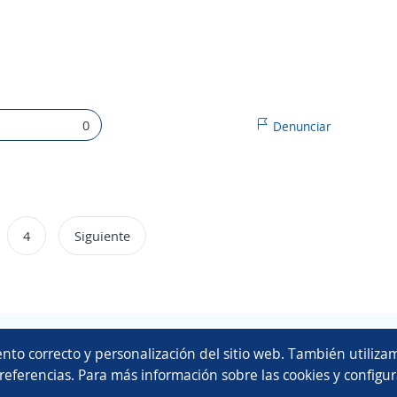
0
Denunciar
4
Siguiente
Copyright 2014 - 2026 DGNET LTD.
nto correcto y personalización del sitio web. También utilizam
Aviso legal
/
privacidad
referencias. Para más información sobre las cookies y configur