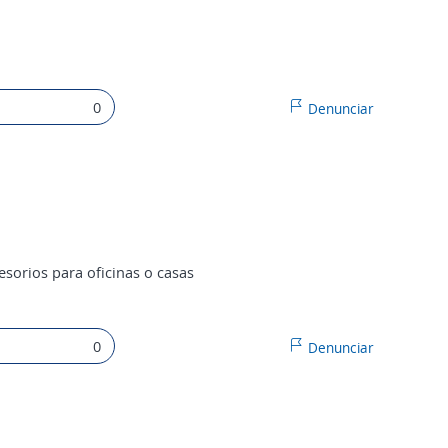
0
Denunciar
esorios para oficinas o casas
0
Denunciar