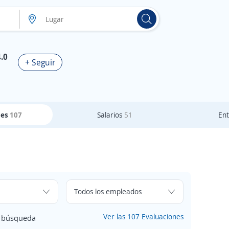
4.0
+ Seguir
nes
107
Salarios
51
Ent
Ver las 107 Evaluaciones
e búsqueda