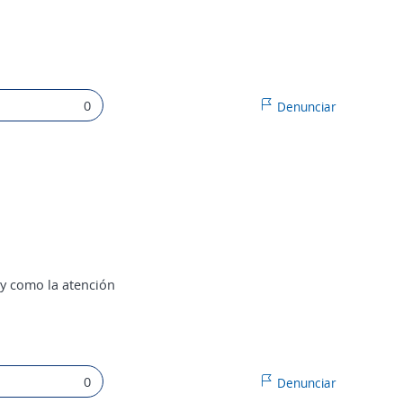
0
Denunciar
o y como la atención
0
Denunciar