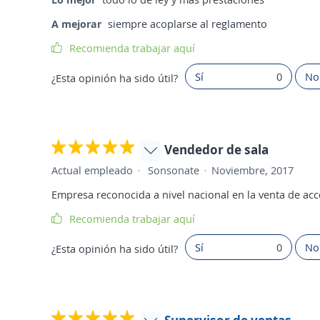
A mejorar
siempre acoplarse al reglamento
Recomienda trabajar aquí
Sí
0
No
¿Esta opinión ha sido útil?
Vendedor de sala
Actual empleado
Sonsonate
Noviembre, 2017
Empresa reconocida a nivel nacional en la venta de acc
Recomienda trabajar aquí
Sí
0
No
¿Esta opinión ha sido útil?