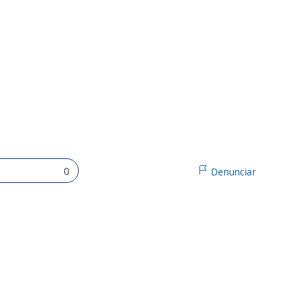
0
Denunciar