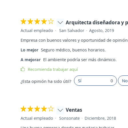
Arquitecta diseñadora y 
Actual empleado
San Salvador
Agosto, 2019
Empresa con buenos valores y oportunidad de opinión
Lo mejor
Seguro médico, buenos horarios.
A mejorar
El ambiente podría ser más dinámico.
Recomienda trabajar aquí
Sí
0
No
¿Esta opinión ha sido útil?
Ventas
Actual empleado
Sonsonate
Diciembre, 2018
Una buena empresa donde me gustaria trabajar