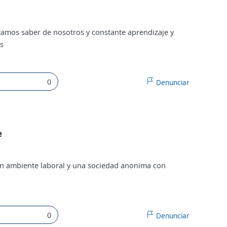
tamos saber de nosotros y constante aprendizaje y
s
0
Denunciar
e
en ambiente laboral y una sociedad anonima con
0
Denunciar