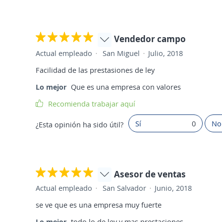
Vendedor campo
Actual empleado
San Miguel
Julio, 2018
Facilidad de las prestasiones de ley
Lo mejor
Que es una empresa con valores
Recomienda trabajar aquí
Sí
0
No
¿Esta opinión ha sido útil?
Asesor de ventas
Actual empleado
San Salvador
Junio, 2018
se ve que es una empresa muy fuerte
Lo mejor
todo lo de ley y mas prestaciones