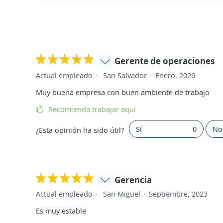
Gerente de operaciones
Actual empleado
San Salvador
Enero, 2026
Muy buena empresa con buen ambiente de trabajo
Recomienda trabajar aquí
Sí
0
No
¿Esta opinión ha sido útil?
Gerencia
Actual empleado
San Miguel
Septiembre, 2023
Es muy estable