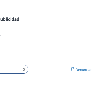
publicidad
.
0
Denunciar