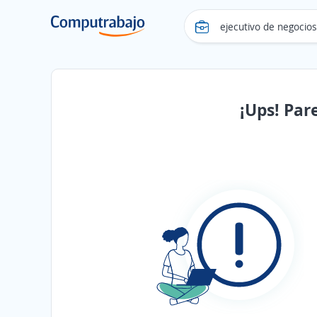
¡Ups! Par