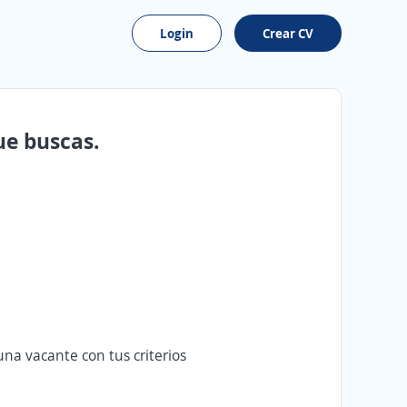
Login
Crear CV
ue buscas.
na vacante con tus criterios