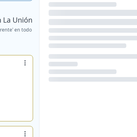
n La Unión
rente' en todo